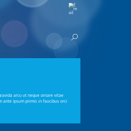
n gravida arcu ut neque ornare vitae
 ante ipsum primis in faucibus orci